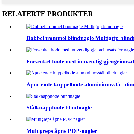
RELATERTE PRODUKTER
Dobbel trommel blindnagle Multigrip blind
Forsenket hode med innvendig gjengeinnsat
Åpne ende kuppelhode aluminiumsstål blin
Stålknapphode blindnagle
Multigreps åpne POP-nagler