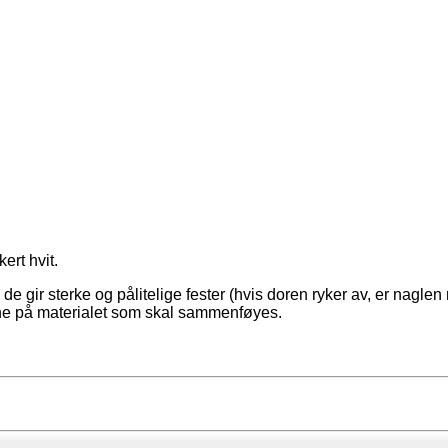
ert hvit.
e gir sterke og pålitelige fester (hvis doren ryker av, er naglen
ne på materialet som skal sammenføyes.