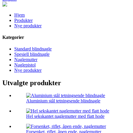
Hjem
Produkter
Nye produkter
Kategorier
Standard blindnagle
Spesiell blindnagle
Naglemutter
Naglepistol
Nye produkter
Utvalgte produkter
Aluminium stål tetningsende blindnagle
Hel sekskantet naglemutter med flatt hode
Forsenket, riflet, åpen ende, naglemutter