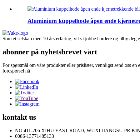
Aluminium kuppelhode åpen ende kjernetre
Som et selskap med 10 års erfaring, vil vi jobbe hardere og tilby deg e
abonner på nyhetsbrevet vårt
For spørsmål om våre produkter eller prislister, vennligst send oss ​​en 
forespørsel nå
kontakt
us
NO.411-706 XIHU EAST ROAD, WUXI JIANGSU PR KI
0086-13771485133