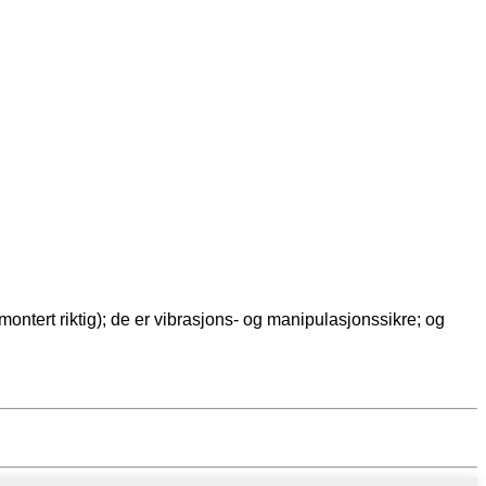
 montert riktig); de er vibrasjons- og manipulasjonssikre; og