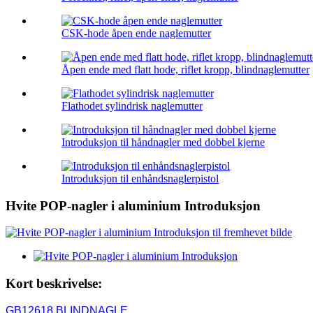
CSK-hode åpen ende naglemutter
Åpen ende med flatt hode, riflet kropp, blindnaglemutter
Flathodet sylindrisk naglemutter
Introduksjon til håndnagler med dobbel kjerne
Introduksjon til enhåndsnaglerpistol
Hvite POP-nagler i aluminium Introduksjon
Kort beskrivelse:
GB12618 BLINDNAGLE