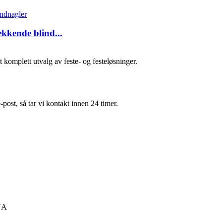
kkende blind...
t komplett utvalg av feste- og festeløsninger.
e-post, så tar vi kontakt innen 24 timer.
NA