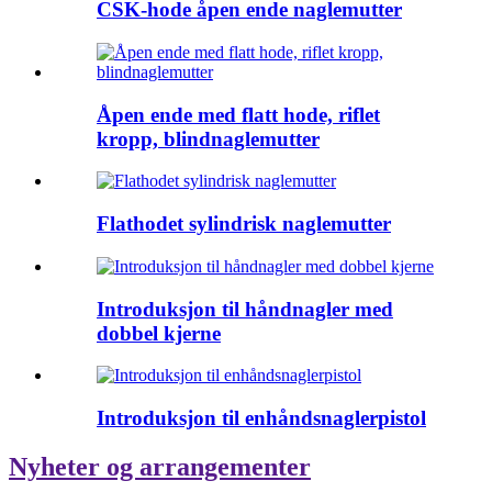
CSK-hode åpen ende naglemutter
Åpen ende med flatt hode, riflet
kropp, blindnaglemutter
Flathodet sylindrisk naglemutter
Introduksjon til håndnagler med
dobbel kjerne
Introduksjon til enhåndsnaglerpistol
Nyheter og arrangementer