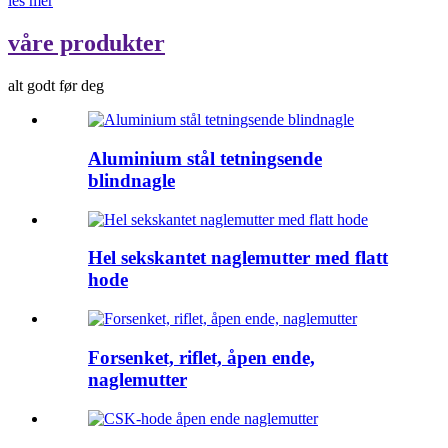
les mer
våre produkter
alt godt før deg
Aluminium stål tetningsende
blindnagle
Hel sekskantet naglemutter med flatt
hode
Forsenket, riflet, åpen ende,
naglemutter