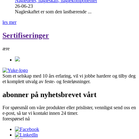
Nagledeler, nagleskaft, naglekomponenter
26-06-23
Nagleskaftet er som den lastbærende ...
les mer
Sertifiseringer
ære
Som et selskap med 10 års erfaring, vil vi jobbe hardere og tilby deg
et komplett utvalg av feste- og festeløsninger.
abonner på nyhetsbrevet vårt
For spørsmål om våre produkter eller prislister, vennligst send oss ​​en
e-post, så tar vi kontakt innen 24 timer.
forespørsel nå