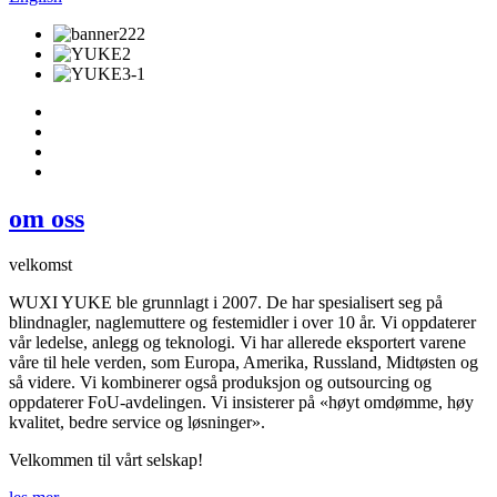
om oss
velkomst
WUXI YUKE ble grunnlagt i 2007. De har spesialisert seg på
blindnagler, naglemuttere og festemidler i over 10 år. Vi oppdaterer
vår ledelse, anlegg og teknologi. Vi har allerede eksportert varene
våre til hele verden, som Europa, Amerika, Russland, Midtøsten og
så videre. Vi kombinerer også produksjon og outsourcing og
oppdaterer FoU-avdelingen. Vi insisterer på «høyt omdømme, høy
kvalitet, bedre service og løsninger».
Velkommen til vårt selskap!