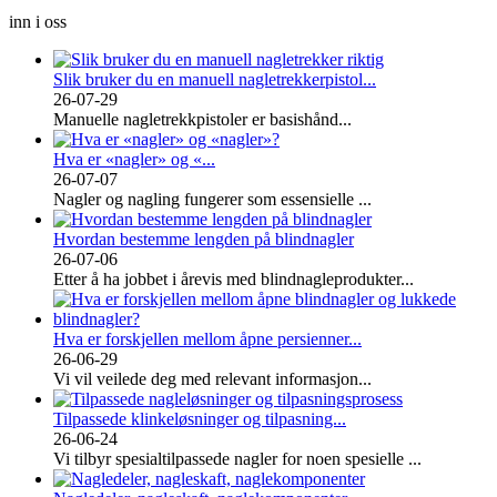
inn i oss
Slik bruker du en manuell nagletrekkerpistol...
26-07-29
Manuelle nagletrekkpistoler er basishånd...
Hva er «nagler» og «...
26-07-07
Nagler og nagling fungerer som essensielle ...
Hvordan bestemme lengden på blindnagler
26-07-06
Etter å ha jobbet i årevis med blindnagleprodukter...
Hva er forskjellen mellom åpne persienner...
26-06-29
Vi vil veilede deg med relevant informasjon...
Tilpassede klinkeløsninger og tilpasning...
26-06-24
Vi tilbyr spesialtilpassede nagler for noen spesielle ...