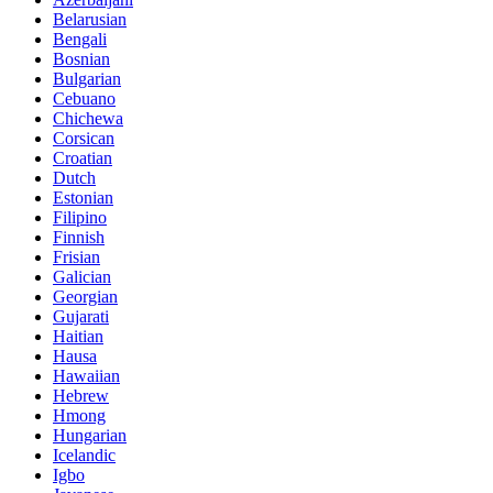
Belarusian
Bengali
Bosnian
Bulgarian
Cebuano
Chichewa
Corsican
Croatian
Dutch
Estonian
Filipino
Finnish
Frisian
Galician
Georgian
Gujarati
Haitian
Hausa
Hawaiian
Hebrew
Hmong
Hungarian
Icelandic
Igbo